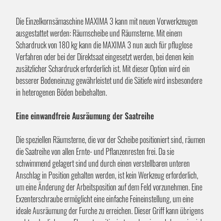
Die Einzelkornsämaschine MAXIMA 3 kann mit neuen Vorwerkzeugen
ausgestattet werden: Räumscheibe und Räumsterne. Mit einem
Schardruck von 180 kg kann die MAXIMA 3 nun auch für pfluglose
Verfahren oder bei der Direktsaat eingesetzt werden, bei denen kein
zusätzlicher Schardruck erforderlich ist. Mit dieser Option wird ein
besserer Bodeneinzug gewährleistet und die Sätiefe wird insbesondere
in heterogenen Böden beibehalten.
Eine einwandfreie Ausräumung der Saatreihe
Die speziellen Räumsterne, die vor der Scheibe positioniert sind, räumen
die Saatreihe von allen Ernte- und Pflanzenresten frei. Da sie
schwimmend gelagert sind und durch einen verstellbaren unteren
Anschlag in Position gehalten werden, ist kein Werkzeug erforderlich,
um eine Änderung der Arbeitsposition auf dem Feld vorzunehmen. Eine
Exzenterschraube ermöglicht eine einfache Feineinstellung, um eine
ideale Ausräumung der Furche zu erreichen. Dieser Griff kann übrigens