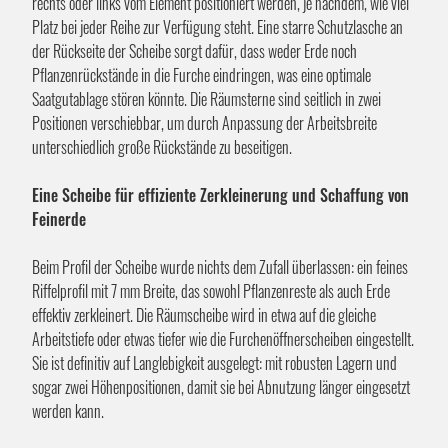
rechts oder links vom Element positioniert werden, je nachdem, wie viel
Platz bei jeder Reihe zur Verfügung steht. Eine starre Schutzlasche an
der Rückseite der Scheibe sorgt dafür, dass weder Erde noch
Pflanzenrückstände in die Furche eindringen, was eine optimale
Saatgutablage stören könnte. Die Räumsterne sind seitlich in zwei
Positionen verschiebbar, um durch Anpassung der Arbeitsbreite
unterschiedlich große Rückstände zu beseitigen.
Eine Scheibe für effiziente Zerkleinerung und Schaffung von
Feinerde
Beim Profil der Scheibe wurde nichts dem Zufall überlassen: ein feines
Riffelprofil mit 7 mm Breite, das sowohl Pflanzenreste als auch Erde
effektiv zerkleinert. Die Räumscheibe wird in etwa auf die gleiche
Arbeitstiefe oder etwas tiefer wie die Furchenöffnerscheiben eingestellt.
Sie ist definitiv auf Langlebigkeit ausgelegt: mit robusten Lagern und
sogar zwei Höhenpositionen, damit sie bei Abnutzung länger eingesetzt
werden kann.