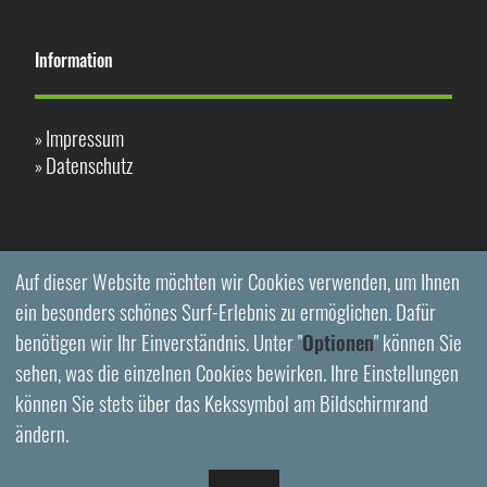
Information
Impressum
»
Datenschutz
»
Auf dieser Website möchten wir Cookies verwenden, um Ihnen
ein besonders schönes Surf-Erlebnis zu ermöglichen. Dafür
benötigen wir Ihr Einverständnis. Unter "
Optionen
" können Sie
sehen, was die einzelnen Cookies bewirken. Ihre Einstellungen
können Sie stets über das Kekssymbol am Bildschirmrand
ändern.