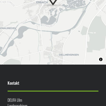
Kontakt
DEUFA Ulm
Landmaschinen-